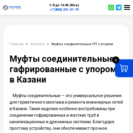
С 8 до 16:45 (Мск)
+7 (800) 201-01-79
Главная
>
Фитинги
>
Муфты соединительные ПП с упором
Муфты соединительные
0
гафрированные с упором
в Казани
Муфты соединительные — это универсальное решение
для герметичного монтажа и ремонта инженерных сетей
в Казани. Такие изделия особенно востребованы при
соединении гофрированных и жестких труб в
канализационных и дренажных системах. Благодаря
простому устройству, они обеспечивают прочное