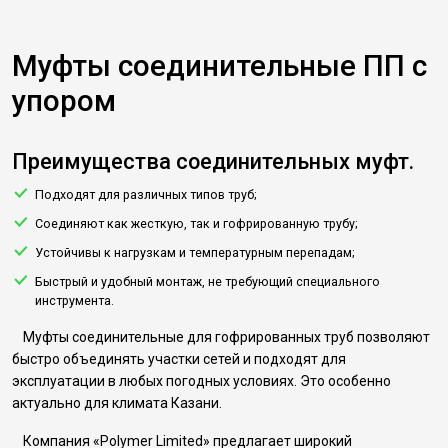
Муфты соединительные ПП с
упором
Преимущества соединительных муфт.
Подходят для различных типов труб;
Соединяют как жесткую, так и гофрированную трубу;
Устойчивы к нагрузкам и температурным перепадам;
Быстрый и удобный монтаж, не требующий специального
инструмента.
Муфты соединительные для гофрированных труб позволяют
быстро объединять участки сетей и подходят для
эксплуатации в любых погодных условиях. Это особенно
актуально для климата Казани.
Компания «Polymer Limited» предлагает широкий