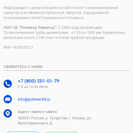
Информация о ценах и акциях на сайте носит ознакомительный
характер и не является публичной офертой, определенной
положениями статей Гражданского Кодекса.
ООО ТД “Полимер Лимитед”.
С 2006 года производим
Полиэтиленовые трубы диаметрами от 25 по 1000 мм. Ежемесячно
выпускаем около 2100 тонн готовой трубной продукции.
ИНН 1655353721
СВЯЖИТЕСЬ С НАМИ
+7 (800) 201-01-79
С 8 до 16:45 (Мск)
info@polimer-ltd.ru
Адрес главного офиса:
420051 Россия, р. Татарстан, г. Казань, ул.
Автосервисная 6 Д