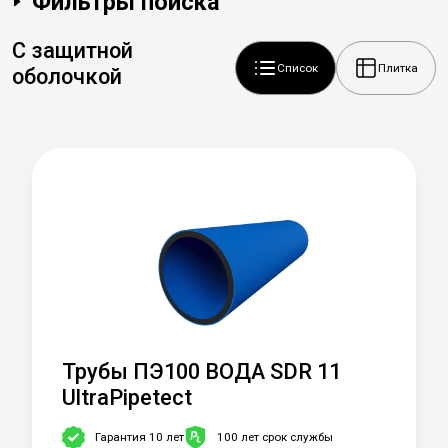
Фильтры поиска
С защитной
Список
Плитка
оболочкой
Трубы ПЭ100 ВОДА SDR 11
UltraPipetect
Гарантия 10 лет
100 лет срок службы