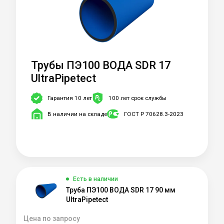
Трубы ПЭ100 ВОДА SDR 17
UltraPipetect
Гарантия 10 лет
100 лет срок службы
В наличии на складе
ГОСТ Р 70628.3-2023
Есть в наличии
Труба ПЭ100 ВОДА SDR 17 90 мм
UltraPipetect
Цена по запросу