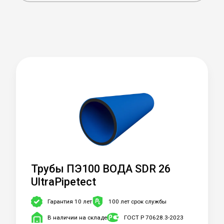
Трубы ПЭ100 ВОДА SDR 26
UltraPipetect
Гарантия 10 лет
100 лет срок службы
В наличии на складе
ГОСТ Р 70628.3-2023