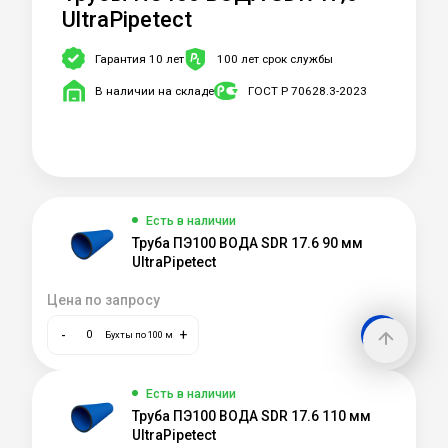
UltraPipetect
Гарантия 10 лет
100 лет срок службы
В наличии на складе
ГОСТ Р 70628.3-2023
Есть в наличии
Труба ПЭ100 ВОДА SDR 17.6 90 мм
UltraPipetect
Цена по запросу
-
+
Бухты по 100 м
Есть в наличии
Труба ПЭ100 ВОДА SDR 17.6 110 мм
UltraPipetect