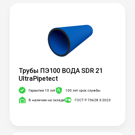
Трубы ПЭ100 ВОДА SDR 21
UltraPipetect
Гарантия 10 лет
100 лет срок службы
В наличии на складе
ГОСТ Р 70628.3-2023