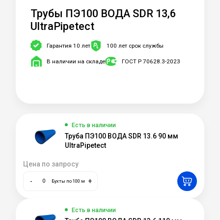
Трубы ПЭ100 ВОДА SDR 13,6
UltraPipetect
Гарантия 10 лет
100 лет срок службы
В наличии на складе
ГОСТ Р 70628.3-2023
Есть в наличии
Труба ПЭ100 ВОДА SDR 13.6 90 мм
UltraPipetect
Цена по запросу
-
+
Бухты по 100 м
Есть в наличии