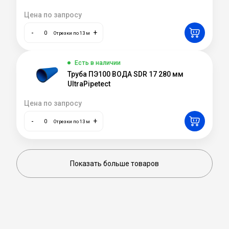
Цена по запросу
-
+
Отрезки по 13 м
Есть в наличии
Труба ПЭ100 ВОДА SDR 17 280 мм
UltraPipetect
Цена по запросу
-
+
Отрезки по 13 м
Показать больше товаров