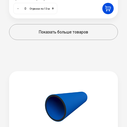
-
+
Отрезки по 13 м
Показать больше товаров