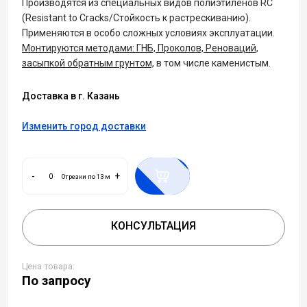
Производятся из специальных видов полиэтиленов RC
(Resistant to Cracks/Стойкость к растрескиванию).
Применяются в особо сложных условиях эксплуатации.
Монтируются методами: ГНБ, Проколов, Реноваций,
засыпкой обратным грунтом,
в том числе каменистым.
Доставка в г. Казань
Изменить город доставки
-
+
Отрезки по 13 м
КОНСУЛЬТАЦИЯ
Цена товара:
По запросу