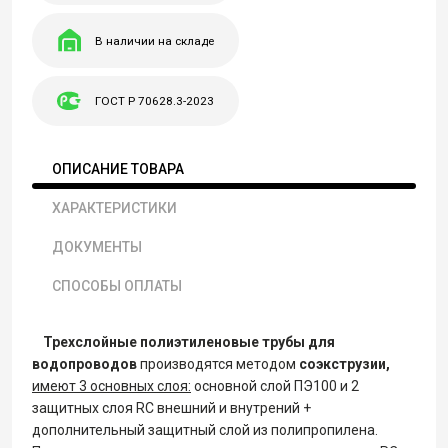
В наличии на складе
ГОСТ Р 70628.3-2023
ОПИСАНИЕ ТОВАРА
ХАРАКТЕРИСТИКИ
ДОКУМЕНТЫ
СПОСОБЫ ОПЛАТЫ
Трехслойные полиэтиленовые трубы для
водопроводов
производятся методом
соэкструзии,
имеют 3 основных слоя:
основной слой ПЭ100 и 2
защитных слоя RC внешний и внутрений +
дополнительный защитный слой из полипропилена.