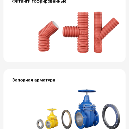
Фитинги гофрированные
Запорная арматура