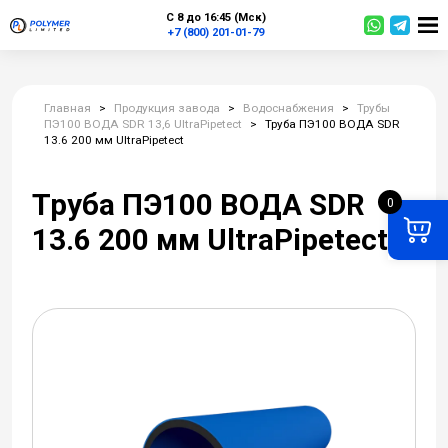
С 8 до 16:45 (Мск)
+7 (800) 201-01-79
Главная
>
Продукция завода
>
Водоснабжения
>
Трубы
ПЭ100 ВОДА SDR 13,6 UltraPipetect
>
Труба ПЭ100 ВОДА SDR
13.6 200 мм UltraPipetect
Труба ПЭ100 ВОДА SDR
0
13.6 200 мм UltraPipetect