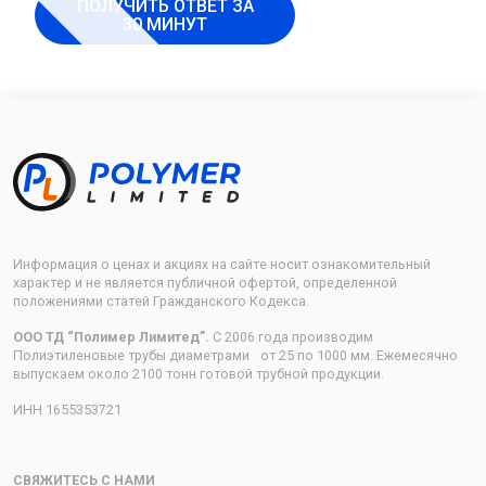
ПОЛУЧИТЬ ОТВЕТ ЗА
30 МИНУТ
Информация о ценах и акциях на сайте носит ознакомительный
характер и не является публичной офертой, определенной
положениями статей Гражданского Кодекса.
ООО ТД “Полимер Лимитед”.
С 2006 года производим
Полиэтиленовые трубы диаметрами от 25 по 1000 мм. Ежемесячно
выпускаем около 2100 тонн готовой трубной продукции.
ИНН 1655353721
СВЯЖИТЕСЬ С НАМИ