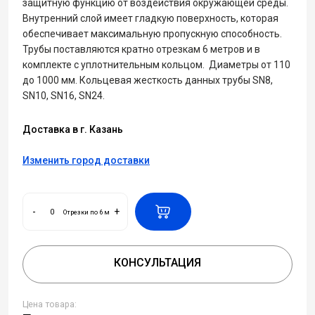
защитную функцию от воздействия окружающей среды.
Внутренний слой имеет гладкую поверхность, которая
обеспечивает максимальную пропускную способность.
Трубы поставляются кратно отрезкам 6 метров и в
комплекте с уплотнительным кольцом. Диаметры от 110
до 1000 мм. Кольцевая жесткость данных трубы SN8,
SN10, SN16, SN24.
Доставка в г. Казань
Изменить город доставки
-
+
Отрезки по 6 м
КОНСУЛЬТАЦИЯ
Цена товара: