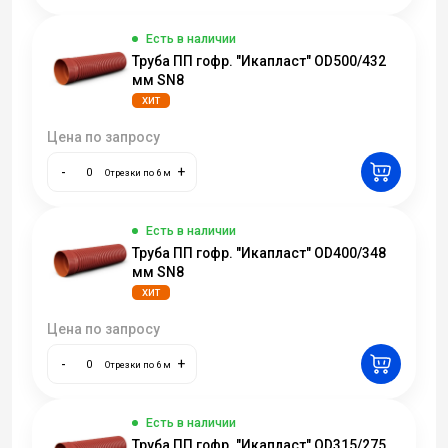
Есть в наличии
Труба ПП гофр. "Икапласт" OD500/432
мм SN8
ХИТ
Цена по запросу
-
+
Отрезки по 6 м
Есть в наличии
Труба ПП гофр. "Икапласт" OD400/348
мм SN8
ХИТ
Цена по запросу
-
+
Отрезки по 6 м
Есть в наличии
Труба ПП гофр. "Икапласт" OD315/275