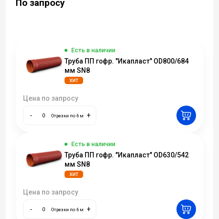
По запросу
Есть в наличии
Труба ПП гофр. "Икапласт" OD800/684
мм SN8
ХИТ
Цена по запросу
-
+
Отрезки по 6 м
Есть в наличии
Труба ПП гофр. "Икапласт" OD630/542
мм SN8
ХИТ
Цена по запросу
-
+
Отрезки по 6 м