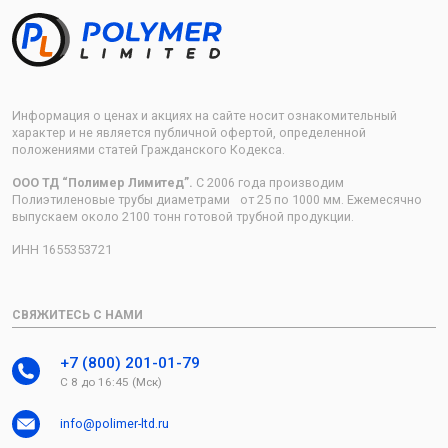
Информация о ценах и акциях на сайте носит ознакомительный
характер и не является публичной офертой, определенной
положениями статей Гражданского Кодекса.
ООО ТД “Полимер Лимитед”.
С 2006 года производим
Полиэтиленовые трубы диаметрами от 25 по 1000 мм. Ежемесячно
выпускаем около 2100 тонн готовой трубной продукции.
ИНН 1655353721
СВЯЖИТЕСЬ С НАМИ
+7 (800) 201-01-79
С 8 до 16:45 (Мск)
info@polimer-ltd.ru