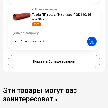
Есть в наличии
Труба ПП гофр. "Икапласт" OD110/96
мм SN8
ХИТ
Цена по запросу
-
+
Отрезки по 6 м
Показать больше товаров
Эти товары могут вас
заинтересовать