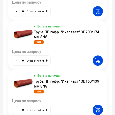
Цена по запросу
-
+
Отрезки по 6 м
Есть в наличии
Труба ПП гофр. "Икапласт" OD200/174
мм SN8
ХИТ
Цена по запросу
-
+
Отрезки по 6 м
Есть в наличии
Труба ПП гофр. "Икапласт" OD160/139
мм SN8
ХИТ
Цена по запросу
-
+
Отрезки по 6 м