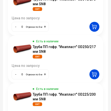
мм SN8
ХИТ
Цена по запросу
-
+
Отрезки по 6 м
Есть в наличии
Труба ПП гофр. "Икапласт" OD250/217
мм SN8
ХИТ
Цена по запросу
-
+
Отрезки по 6 м
Есть в наличии
Труба ПП гофр. "Икапласт" OD225/200
мм SN8
ХИТ