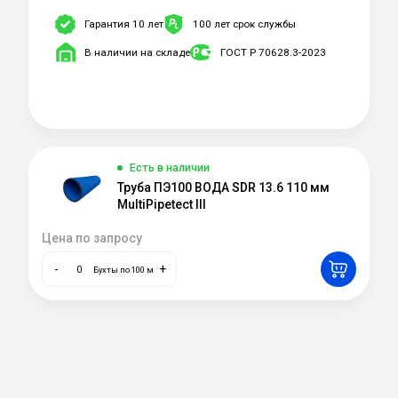
Гарантия 10 лет
100 лет срок службы
В наличии на складе
ГОСТ Р 70628.3-2023
Есть в наличии
Труба ПЭ100 ВОДА SDR 13.6 110 мм
MultiPipetect III
Цена по запросу
-
+
Бухты по 100 м