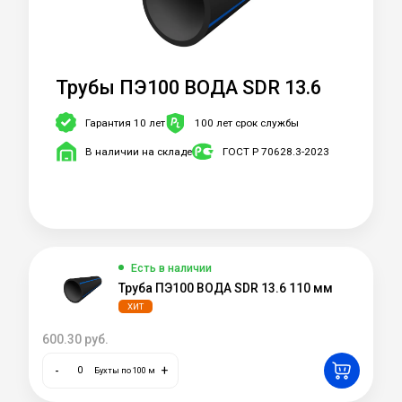
Трубы ПЭ100 ВОДА SDR 13.6
Гарантия 10 лет
100 лет срок службы
В наличии на складе
ГОСТ Р 70628.3-2023
Есть в наличии
Труба ПЭ100 ВОДА SDR 13.6 110 мм
ХИТ
600.30
руб.
-
+
Бухты по 100 м