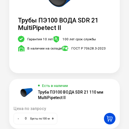
Трубы ПЭ100 ВОДА SDR 21
MultiPipetect II
Гарантия 10 лет
100 лет срок службы
В наличии на складе
ГОСТ Р 70628.3-2023
Есть в наличии
Труба ПЭ100 ВОДА SDR 21 110 мм
MultiPipetect II
Цена по запросу
-
+
Бухты по 100 м