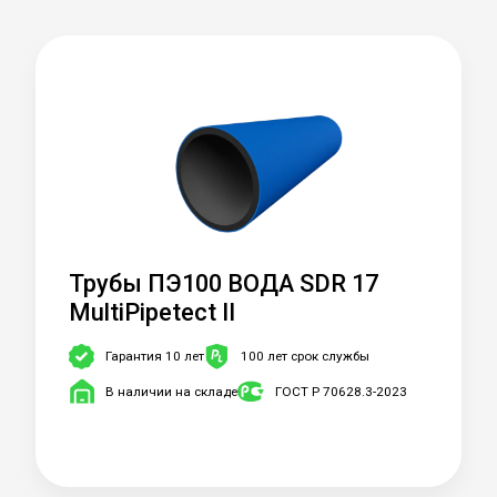
Трубы ПЭ100 ВОДА SDR 17
MultiPipetect II
Гарантия 10 лет
100 лет срок службы
В наличии на складе
ГОСТ Р 70628.3-2023