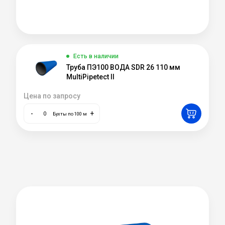
Есть в наличии
Труба ПЭ100 ВОДА SDR 26 110 мм
MultiPipetect II
Цена по запросу
-
+
Бухты по 100 м