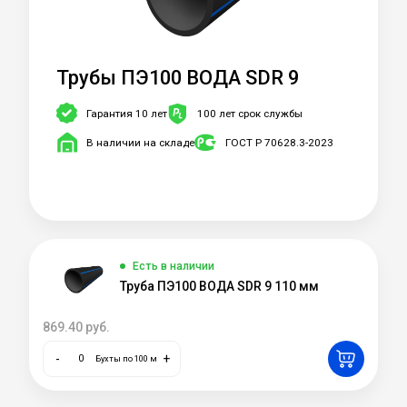
Трубы ПЭ100 ВОДА SDR 9
Гарантия 10 лет
100 лет срок службы
В наличии на складе
ГОСТ Р 70628.3-2023
Есть в наличии
Труба ПЭ100 ВОДА SDR 9 110 мм
869.40
руб.
-
+
Бухты по 100 м