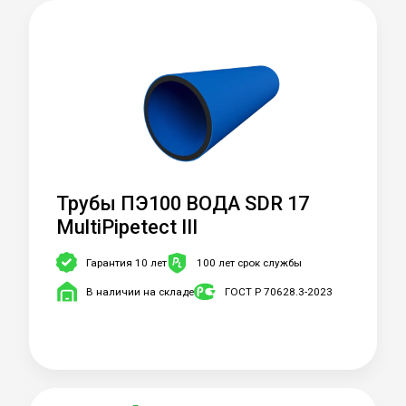
Трубы ПЭ100 ВОДА SDR 17
MultiPipetect III
Гарантия 10 лет
100 лет срок службы
В наличии на складе
ГОСТ Р 70628.3-2023