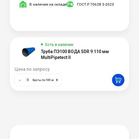
В наличии на складе
ГОСТ Р 70628.3-2023
Есть в наличии
Труба ПЭ100 ВОДА SDR 9 110 мм
MultiPipetect II
Цена по запросу
-
+
Бухты по 100 м