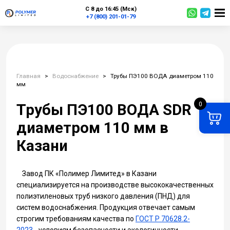
С 8 до 16:45 (Мск)
+7 (800) 201-01-79
Главная
>
Водоснабжение
>
Трубы ПЭ100 ВОДА диаметром 110
мм
0
Трубы ПЭ100 ВОДА SDR
диаметром 110 мм в
Казани
Завод ПК «Полимер Лимитед» в Казани
специализируется на производстве высококачественных
полиэтиленовых труб низкого давления (ПНД) для
систем водоснабжения. Продукция отвечает самым
строгим требованиям качества по
ГОСТ Р 70628.2-