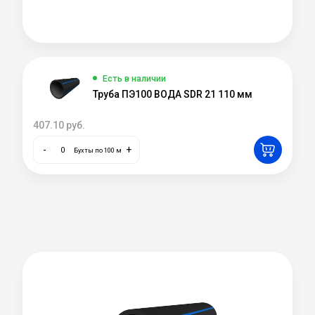
Есть в наличии
Труба ПЭ100 ВОДА SDR 21 110 мм
407.10
руб.
-
+
Бухты по 100 м