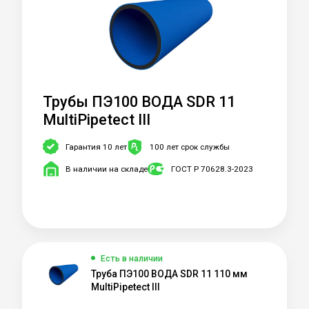
Трубы ПЭ100 ВОДА SDR 11
MultiPipetect III
Гарантия 10 лет
100 лет срок службы
В наличии на складе
ГОСТ Р 70628.3-2023
Есть в наличии
Труба ПЭ100 ВОДА SDR 11 110 мм
MultiPipetect III