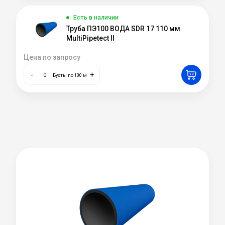
Есть в наличии
Труба ПЭ100 ВОДА SDR 17 110 мм
MultiPipetect II
Цена по запросу
-
+
Бухты по 100 м