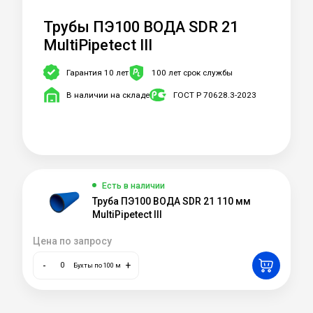
Трубы ПЭ100 ВОДА SDR 21
MultiPipetect III
Гарантия 10 лет
100 лет срок службы
В наличии на складе
ГОСТ Р 70628.3-2023
Есть в наличии
Труба ПЭ100 ВОДА SDR 21 110 мм
MultiPipetect III
Цена по запросу
-
+
Бухты по 100 м