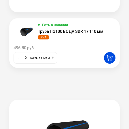
Есть в наличии
Труба ПЭ100 ВОДА SDR 17 110 мм
ХИТ
496.80
руб.
-
+
Бухты по 100 м