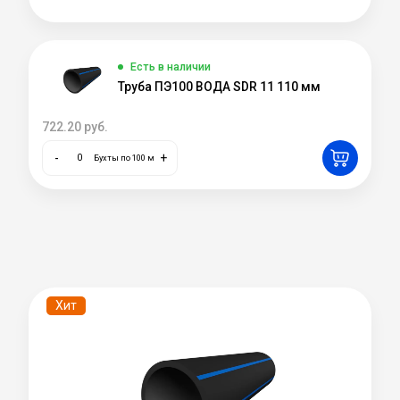
Есть в наличии
Труба ПЭ100 ВОДА SDR 11 110 мм
722.20
руб.
-
+
Бухты по 100 м
Хит