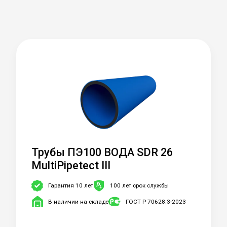
Трубы ПЭ100 ВОДА SDR 26
MultiPipetect III
Гарантия 10 лет
100 лет срок службы
В наличии на складе
ГОСТ Р 70628.3-2023