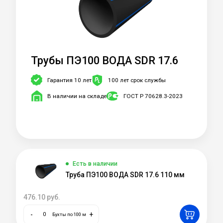
Трубы ПЭ100 ВОДА SDR 17.6
Гарантия 10 лет
100 лет срок службы
В наличии на складе
ГОСТ Р 70628.3-2023
Есть в наличии
Труба ПЭ100 ВОДА SDR 17.6 110 мм
476.10
руб.
-
+
Бухты по 100 м