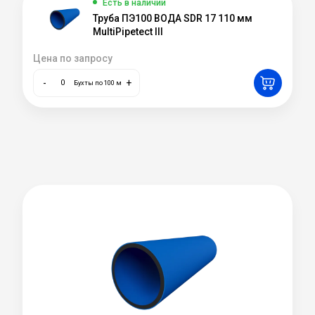
Есть в наличии
Труба ПЭ100 ВОДА SDR 17 110 мм
MultiPipetect III
Цена по запросу
-
+
Бухты по 100 м