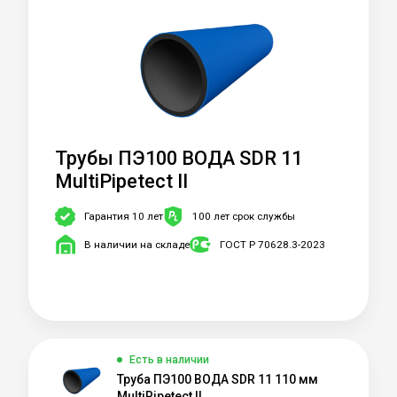
Трубы ПЭ100 ВОДА SDR 11
MultiPipetect II
Гарантия 10 лет
100 лет срок службы
В наличии на складе
ГОСТ Р 70628.3-2023
Есть в наличии
Труба ПЭ100 ВОДА SDR 11 110 мм
MultiPipetect II