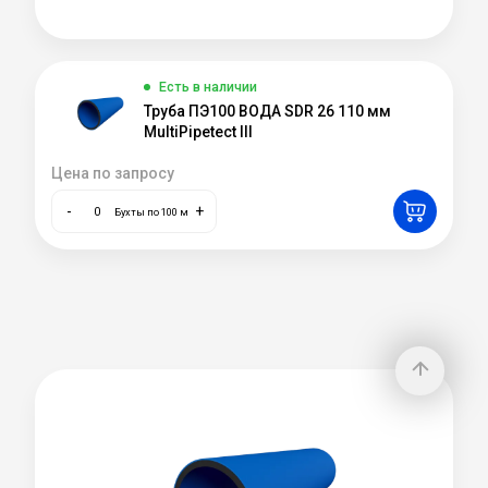
Есть в наличии
Труба ПЭ100 ВОДА SDR 26 110 мм
MultiPipetect III
Цена по запросу
-
+
Бухты по 100 м