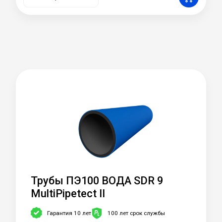
Трубы ПЭ100 ВОДА SDR 9
MultiPipetect II
Гарантия 10 лет
100 лет срок службы