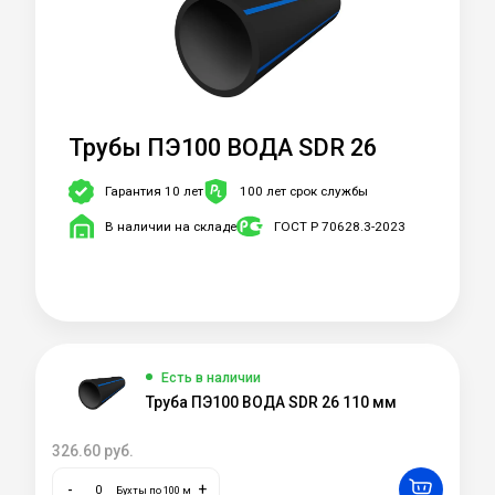
Трубы ПЭ100 ВОДА SDR 26
Гарантия 10 лет
100 лет срок службы
В наличии на складе
ГОСТ Р 70628.3-2023
Есть в наличии
Труба ПЭ100 ВОДА SDR 26 110 мм
326.60
руб.
-
+
Бухты по 100 м