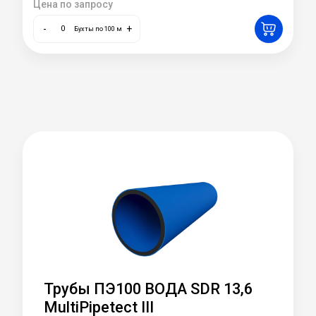
Цена по запросу
-
+
Бухты по 100 м
Трубы ПЭ100 ВОДА SDR 13,6
MultiPipetect III