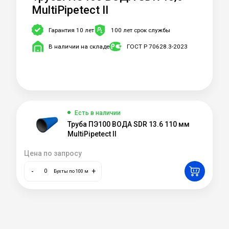
MultiPipetect II
Гарантия 10 лет
100 лет срок службы
В наличии на складе
ГОСТ Р 70628.3-2023
Есть в наличии
Труба ПЭ100 ВОДА SDR 13.6 110 мм
MultiPipetect II
Цена по запросу
-
+
Бухты по 100 м