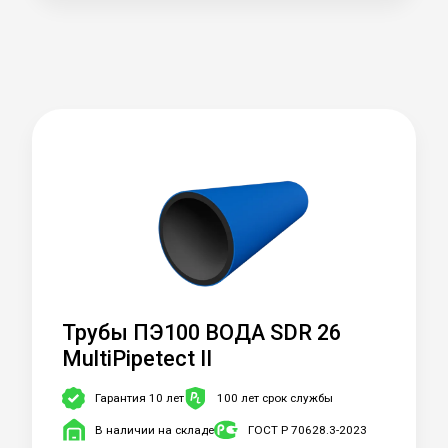
Трубы ПЭ100 ВОДА SDR 26
MultiPipetect II
Гарантия 10 лет
100 лет срок службы
В наличии на складе
ГОСТ Р 70628.3-2023